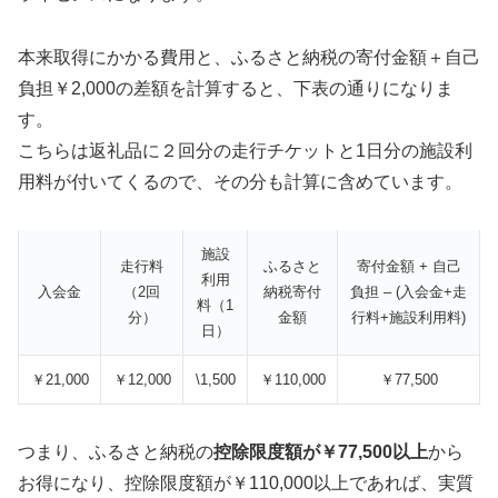
本来取得にかかる費用と、ふるさと納税の寄付金額＋自己
負担￥2,000の差額を計算すると、下表の通りになりま
す。
こちらは返礼品に２回分の走行チケットと1日分の施設利
用料が付いてくるので、その分も計算に含めています。
施設
走行料
ふるさと
寄付金額 + 自己
利用
入会金
（2回
納税寄付
負担 – (入会金+走
料（1
分）
金額
行料+施設利用料)
日）
￥21,000
￥12,000
\1,500
￥110,000
￥77,500
つまり、ふるさと納税の
控除限度額が￥77,500以上
から
お得になり、控除限度額が￥110,000以上であれば、実質