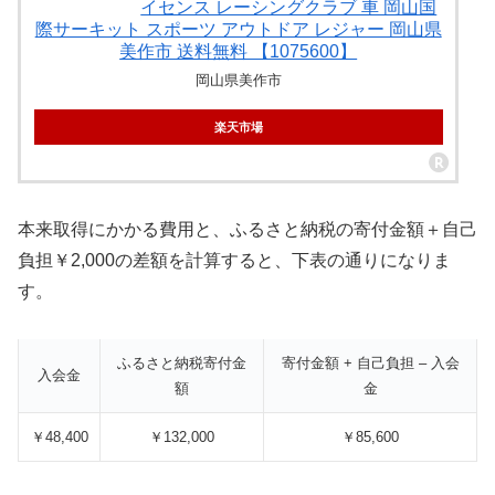
イセンス レーシングクラブ 車 岡山国
際サーキット スポーツ アウトドア レジャー 岡山県
美作市 送料無料 【1075600】
岡山県美作市
楽天市場
本来取得にかかる費用と、ふるさと納税の寄付金額＋自己
負担￥2,000の差額を計算すると、下表の通りになりま
す。
ふるさと納税寄付金
寄付金額 + 自己負担 – 入会
入会金
額
金
￥48,400
￥132,000
￥85,600