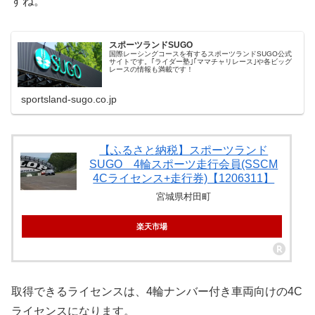
すね。
スポーツランドSUGO
国際レーシングコースを有するスポーツランドSUGO公式
サイトです。｢ライダー塾｣｢ママチャリレース｣や各ビッグ
レースの情報も満載です！
sportsland-sugo.co.jp
【ふるさと納税】スポーツランド
SUGO 4輪スポーツ走行会員(SSCM
4Cライセンス+走行券)【1206311】
宮城県村田町
楽天市場
取得できるライセンスは、4輪ナンバー付き車両向けの4C
ライセンスになります。