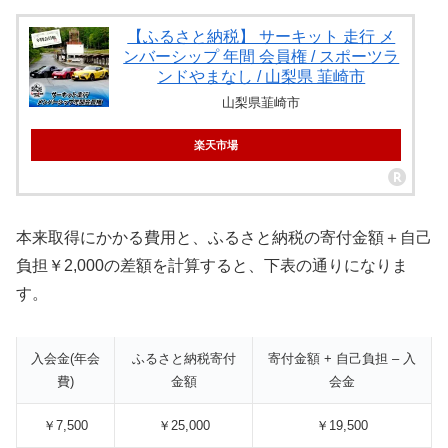
【ふるさと納税】 サーキット 走行 メ
ンバーシップ 年間 会員権 / スポーツラ
ンドやまなし / 山梨県 韮崎市
山梨県韮崎市
楽天市場
本来取得にかかる費用と、ふるさと納税の寄付金額＋自己
負担￥2,000の差額を計算すると、下表の通りになりま
す。
入会金(年会
ふるさと納税寄付
寄付金額 + 自己負担 – 入
費)
金額
会金
￥7,500
￥25,000
￥19,500