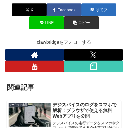
X
Facebook
はてブ
LINE
コピー
clawbridgeをフォローする
関連記事
デジスパイスのログをスマホで
サーキット走行
解析！ブラウザで使える無料
Webアプリを公開
デジスパイスの走行データをスマホやタ
ブレットで解析できるWebアプリがつい