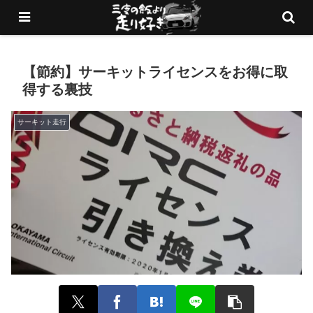
愛車でサーキットを走りまくるブログ
【節約】サーキットライセンスをお得に取
得する裏技
サーキット走行