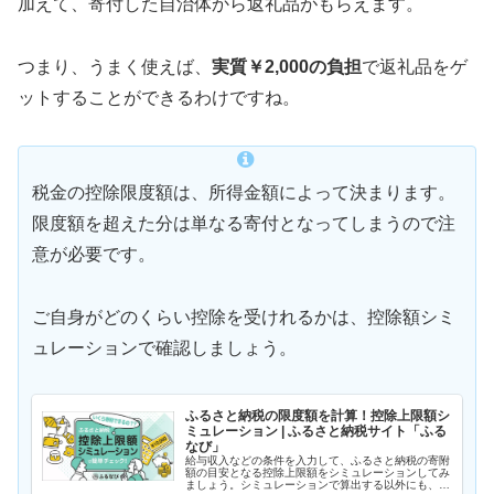
加えて、寄付した自治体から返礼品がもらえます。
つまり、うまく使えば、
実質￥2,000の負担
で返礼品をゲ
ットすることができるわけですね。
税金の控除限度額は、所得金額によって決まります。
限度額を超えた分は単なる寄付となってしまうので注
意が必要です。
ご自身がどのくらい控除を受けれるかは、控除額シミ
ュレーションで確認しましょう。
ふるさと納税の限度額を計算！控除上限額シ
ミュレーション | ふるさと納税サイト「ふる
なび」
給与収入などの条件を入力して、ふるさと納税の寄附
額の目安となる控除上限額をシミュレーションしてみ
ましょう。シミュレーションで算出する以外にも、一