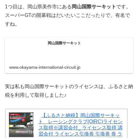
1つ目は、岡山県美作市にある
岡山国際サーキット
です。
スーパーGTの開幕戦はだいたいここだったりで、有名で
すね。
岡山国際サーキット
www.okayama-international-circuit.jp
実は私も岡山国際サーキットのライセンスは、ふるさと納
税を利用して取得しました♪
【ふるさと納税】岡山国際サーキッ
ト レーシングクラブ(OIRC)ライセン
ス取得※講習会付_ ライセンス取得 講
習会付 ライセンス引換券 引換券 券 ラ