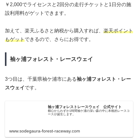
￥2,000でライセンスと2回分の走行チケットと1日分の施
設利用料がゲットできます。
加えて、楽天ふるさと納税から購入すれば、
楽天ポイント
もゲット
できるので、さらにお得です。
袖ヶ浦フォレスト・レースウェイ
3つ目は、千葉県袖ケ浦市にある
袖ヶ浦フォレスト・レー
スウェイ
です。
袖ヶ浦フォレストレースウェイ 公式サイト
都心からわずか1時間袖ケ浦の深い森の中に本格的レースコ
ースが誕生します。
www.sodegaura-forest-raceway.com