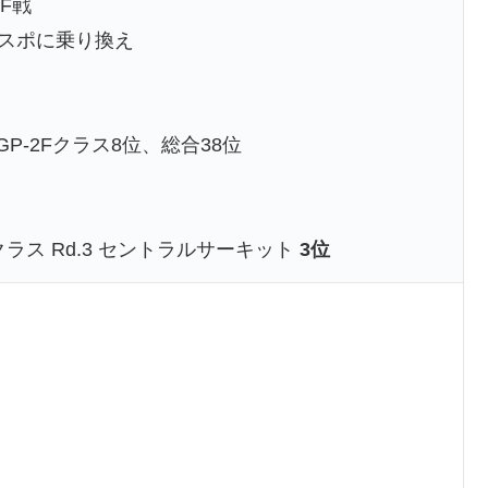
F戦
イスポに乗り換え
参戦 GP-2Fクラス8位、総合38位
ターボクラス Rd.3 セントラルサーキット
3位