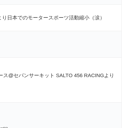
在により日本でのモータースポーツ活動縮小（涙）
ース@セパンサーキット SALTO 456 RACINGより