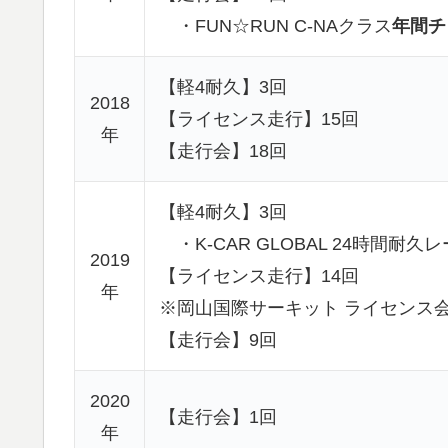
・FUN☆RUN C-NAクラス
年間チ
【軽4耐久】3回
2018
【ライセンス走行】15回
年
【走行会】18回
【軽4耐久】3回
・K-CAR GLOBAL 24時間
2019
【ライセンス走行】14回
年
※岡山国際サーキット ライセンス
【走行会】9回
2020
【走行会】1回
年