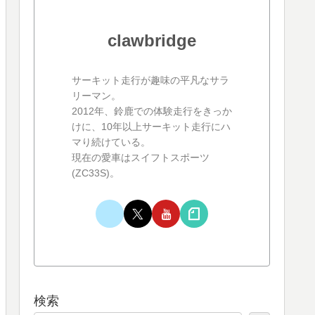
clawbridge
サーキット走行が趣味の平凡なサラ
リーマン。
2012年、鈴鹿での体験走行をきっか
けに、10年以上サーキット走行にハ
マり続けている。
現在の愛車はスイフトスポーツ
(ZC33S)。
検索