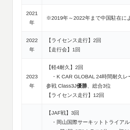
2021
※2019年～2022年まで中国駐
年
2022
【ライセンス走行】2回
年
【走行会】1回
【軽4耐久】2回
2023
・K CAR GLOBAL 24時間耐久レ
年
参戦 Class3J
優勝
、総合3位
【ライセンス走行】12回
【JAF戦】3回
・岡山国際サーキットトライアル