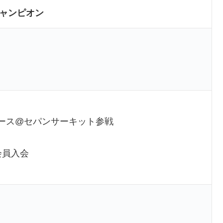
ャンピオン
耐久レース@セパンサーキット参戦
会員入会