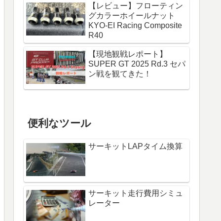
【レビュー】フローティン
グカラーホイールナット
KYO-EI Racing Composite
R40
【現地観戦レポート】
SUPER GT 2025 Rd.3 セパ
ン戦を観てきた！
便利なツール
サーキットLAPタイム換算
サーキット走行費用シミュ
レーター