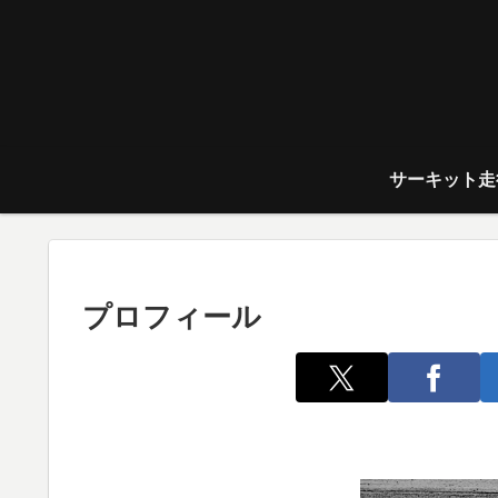
サーキット走
プロフィール