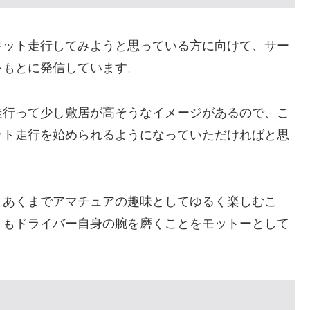
キット走行してみようと思っている方に向けて、サー
をもとに発信しています。
走行って少し敷居が高そうなイメージがあるので、こ
ット走行を始められるようになっていただければと思
、あくまでアマチュアの趣味としてゆるく楽しむこ
りもドライバー自身の腕を磨くことをモットーとして