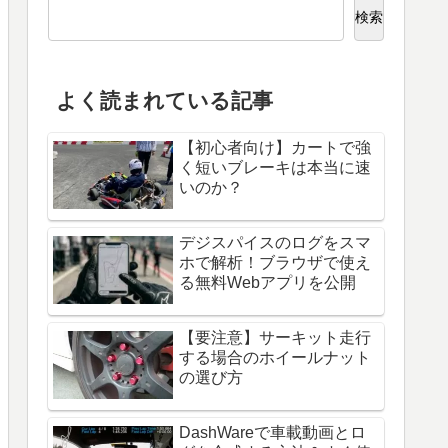
検索
よく読まれている記事
【初心者向け】カートで強
く短いブレーキは本当に速
いのか？
デジスパイスのログをスマ
ホで解析！ブラウザで使え
る無料Webアプリを公開
【要注意】サーキット走行
する場合のホイールナット
の選び方
DashWareで車載動画とロ