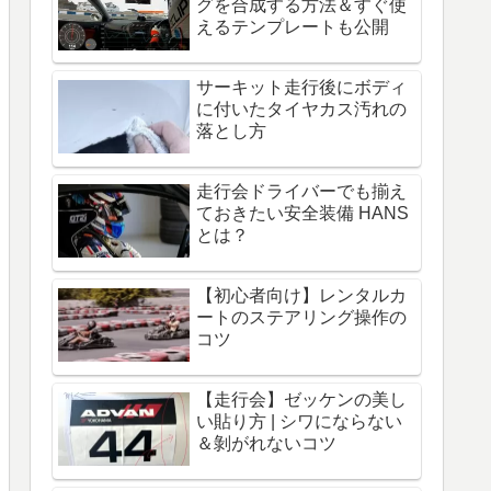
グを合成する方法＆すぐ使
えるテンプレートも公開
サーキット走行後にボディ
に付いたタイヤカス汚れの
落とし方
走行会ドライバーでも揃え
ておきたい安全装備 HANS
とは？
【初心者向け】レンタルカ
ートのステアリング操作の
コツ
【走行会】ゼッケンの美し
い貼り方 | シワにならない
＆剝がれないコツ