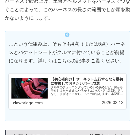
ハーネスで締め上げ、土台とヘルメットをハーネスでつな
ぐことによって、このハーネスの長さの範囲でしか頭を動
かないようにします。
…という仕組み上、そもそも4点（または6点）ハーネ
スとバケットシートがクルマに付いていることが前提
になります。詳しくはこちらの記事をご覧ください。
【初心者向け】サーキット走行するなら最初
に交換しておきたいパーツ3選
クルマのチューニングっていろいろあるけど、何から
手を付けたらええんやろか？エンジンでも足回りでも
なく、まずはここから、ってのがあります。本記事で
は、サーキット走行するなら最初に交換しておきたい
パーツについて解説します。初心者であればこそ、
2026.02.12
clawbridge.com
最...