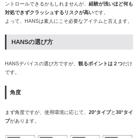
ントロールできるかもしれませんが、
経験が浅いほど何も
対処できずクラッシュするリスクが高い
です。
よって、HANSは素人にこそ必要なアイテムと言えます。
HANSの選び方
HANSデバイスの選び方ですが、
観るポイントは２つ
だけ
です。
角度
まず角度ですが、使用環境に応じて、
20°タイプ
と
30°タイ
プ
があります。