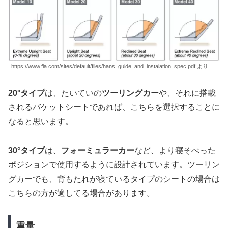
https://www.fia.com/sites/default/files/hans_guide_and_instalation_spec.pdf より
20°タイプ
は、たいていの
ツーリングカー
や、それに搭載
されるバケットシートであれば、こちらを選択することに
なると思います。
30°タイプ
は、
フォーミュラーカー
など、より寝そべった
ポジションで使用するように設計されています。ツーリン
グカーでも、背もたれが寝ているタイプのシートの場合は
こちらの方が適してる場合があります。
重量