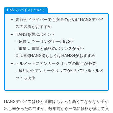
HANSデバイスについて
走行会ドライバーでも安全のためにHANSデバイ
スの装着がおすすめ
HANSを選ぶポイント
– 角度 …ツーリングカー用は20°
– 重量 …重量と価格のバランスが良い
CLUB3(HANS3)もしくはHANS4がおすすめ
ヘルメットにアンカークリップの取付が必要
– 最初からアンカークリップが付いているヘルメ
ットもある
HANSデバイスはひと昔前はちょっと高くてなかなか手が
出し辛かったのですが、数年前から一気に価格が落ちて入