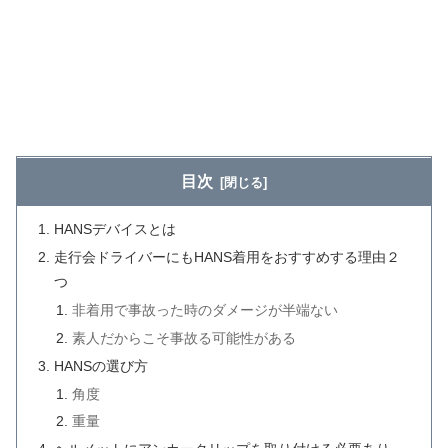
目次
HANSデバイスとは
走行会ドライバーにもHANS着用をおすすめする理由２
つ
非着用で事故った時のダメージが半端ない
素人だからこそ事故る可能性がある
HANSの選び方
角度
重量