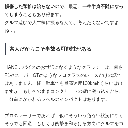
損傷した頚椎は治らない
ので、最悪、
一生半身不随になっ
てしまう
こともあり得ます。
クルマ遊びで人生棒に振るなんて、考えたくないですよ
ね…。
素人だからこそ事故る可能性がある
HANSデバイスのお世話になるようなクラッシュは、何も
F1やスーパーGTのようなプロクラスのレースだけの話で
はありません。軽自動車でも最高速度130km/hくらいは出
ますが、もしそのままコンクリートの壁に突っ込んだら、
十分命にかかわるレベルのインパクトはあります。
プロのレーサーであれば、仮にそういう危ない状況になり
そうでも回避、もしくは衝撃を和らげる方向にクルマをコ