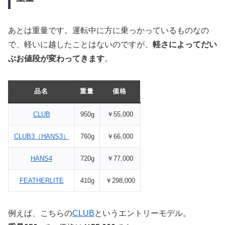
あとは重量です。運転中に方に乗っかっているものなの
で、軽いに越したことはないのですが、
軽さによってだい
ぶお値段が変わってきます
。
品名
重量
価格
CLUB
950g
￥55,000
CLUB3（HANS3）
760g
￥66,000
HANS4
720g
￥77,000
FEATHERLITE
410g
￥298,000
例えば、こちらの
CLUB
というエントリーモデル。