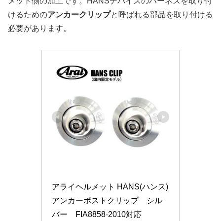
メット側の加工です。HANSデバイスのハーネスを取り付
けるための
アンカークリップ
と呼ばれる部品を取り付ける
必要があります。
アライヘルメット HANS(ハンス) 
アンカーポストクリップ　シル
バー　FIA8858-2010対応