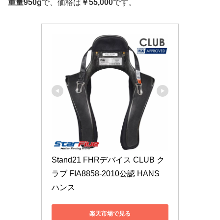
重量950g
で、価格は
￥55,000
です。
Stand21 FHRデバイス CLUB ク
ラブ FIA8858-2010公認 HANS 
ハンス
楽天市場で見る