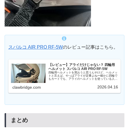
スパルコ AIR PRO RF-5W
のレビュー記事はこちら。
【レビュー】アライだけじゃない？ 四輪用
ヘルメット スパルコ AIR PRO RF-5W
四輪用ヘルメットを買おうと思うんやけど、ヘルメッ
トと言えば、やっぱアライが定番よねー確かに四輪で
もカートでも、アライのヘルメットを使っている人が
多いですね。でも、あえて少数派のスパルコという選
択肢もありますよ本記事では、スパルコの四輪用ヘ
2026.04.16
clawbridge.com
ル...
まとめ