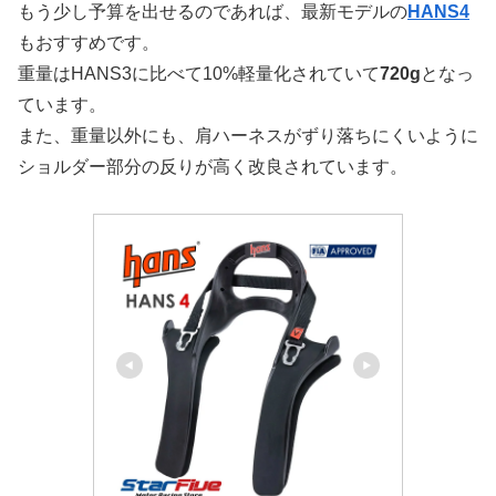
もう少し予算を出せるのであれば、最新モデルの
HANS4
もおすすめです。
重量はHANS3に比べて10%軽量化されていて
720g
となっ
ています。
また、重量以外にも、肩ハーネスがずり落ちにくいように
ショルダー部分の反りが高く改良されています。