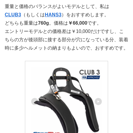
重量と価格のバランスがよいモデルとして、私は
CLUB3
（もしくは
HANS3
）をおすすめします。
どちらも重量は
760g
。価格は
￥66,000
です。
エントリーモデルとの価格差は￥10,000だけですし、こ
ちらの方が後頭部に接する部分が穴になっている分、装着
時に多少ヘルメットの納まりもよいので、おすすめです。