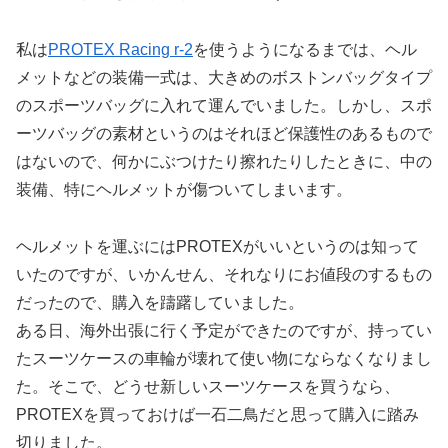
私は
PROTEX Racing r-2
を使うようになるまでは、ヘル
メットなどの装備一式は、大きめのボストンバッグタイプ
のスポーツバッグに入れて運んでいました。しかし、スポ
ーツバッグの素材というのはそれほど保護性のあるもので
はないので、何かにぶつけたり擦れたりしたときに、中の
装備、特にヘルメットが傷ついてしまいます。
ヘルメットを運ぶにはPROTEXがいいというのは知って
いたのですが、いかんせん、それなりにお値段のするもの
だったので、購入を躊躇していました。
ある日、海外出張に行く予定ができたのですが、持ってい
たスーツケースの車輪が壊れて使い物にならなくなりまし
た。そこで、どうせ新しいスーツケースを買うなら、
PROTEXを買っておけば一石二鳥だと思って購入に踏み
切りました。