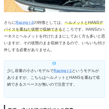
さらに
Racing r-2
の特徴としては、
ヘルメットとHANSデ
バイスを重ねた状態で収納できる
ところです。HANSのハ
ーネスとヘルメットを付けたままにしておく方も多いと思
いますが、その状態のまま収納できるので、いちいち付け
外しする必要がありません。
少し容量の小さいモデルで
Racing r-1
というモデルが
ありますが、こちらはヘルメットとHANSを重ねて収
納できるスペースが無いので注意です。