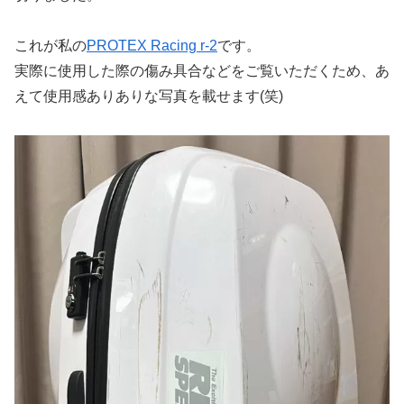
これが私の
PROTEX Racing r-2
です。
実際に使用した際の傷み具合などをご覧いただくため、あ
えて使用感ありありな写真を載せます(笑)