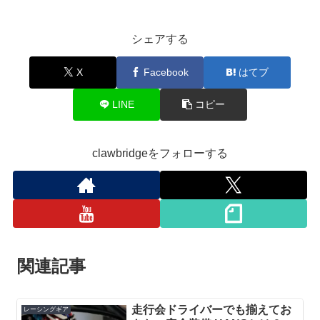
シェアする
X
Facebook
はてブ
LINE
コピー
clawbridgeをフォローする
関連記事
走行会ドライバーでも揃えてお
レーシングギア