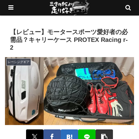
愛車でサーキットを走りまくるブログ
【レビュー】モータースポーツ愛好者の必
需品？キャリーケース PROTEX Racing r-
2
レーシングギア