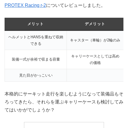
PROTEX Racing r-2
についてレビューしました。
メリット
デメリット
ヘルメットとHANSを重ねて収納
キャスター（車輪）が2輪のみ
できる
キャリーケースとしては高め
装備一式が余裕で収まる容量
の価格
見た目がかっこいい
本格的にサーキット走行を楽しむようになって装備品もそ
ろってきたら、それらを運ぶキャリーケースも検討してみ
てはいかがでしょうか？