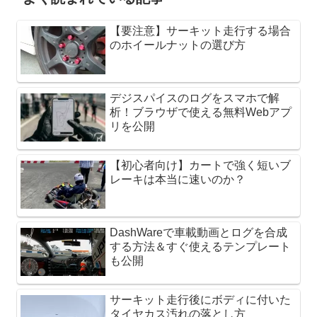
【要注意】サーキット走行する場合
のホイールナットの選び方
デジスパイスのログをスマホで解
析！ブラウザで使える無料Webアプ
リを公開
【初心者向け】カートで強く短いブ
レーキは本当に速いのか？
DashWareで車載動画とログを合成
する方法＆すぐ使えるテンプレート
も公開
サーキット走行後にボディに付いた
タイヤカス汚れの落とし方