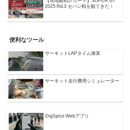
【現地観戦レポート】SUPER GT
2025 Rd.3 セパン戦を観てきた！
便利なツール
サーキットLAPタイム換算
サーキット走行費用シミュレーター
DigSpice Webアプリ