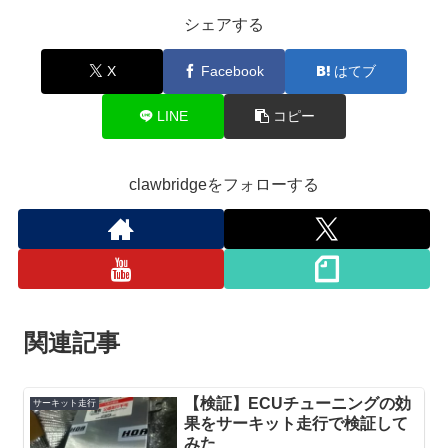
シェアする
X
Facebook
はてブ
LINE
コピー
clawbridgeをフォローする
関連記事
【検証】ECUチューニングの効
サーキット走行
果をサーキット走行で検証して
みた