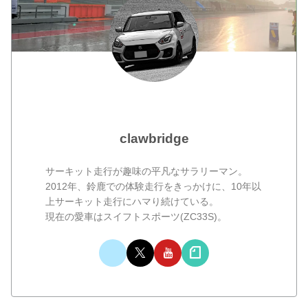
clawbridge
サーキット走行が趣味の平凡なサラリーマン。
2012年、鈴鹿での体験走行をきっかけに、10年以
上サーキット走行にハマり続けている。
現在の愛車はスイフトスポーツ(ZC33S)。