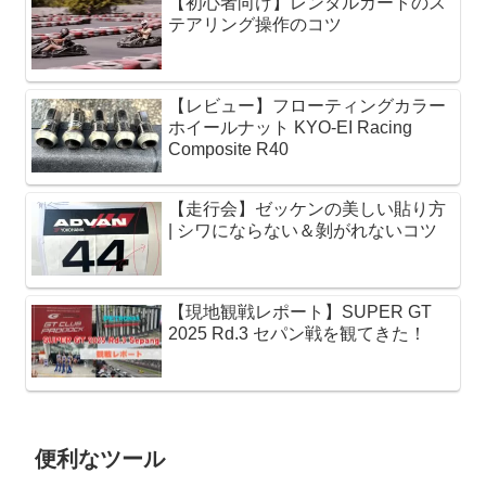
【初心者向け】レンタルカートのス
テアリング操作のコツ
【レビュー】フローティングカラー
ホイールナット KYO-EI Racing
Composite R40
【走行会】ゼッケンの美しい貼り方
| シワにならない＆剝がれないコツ
【現地観戦レポート】SUPER GT
2025 Rd.3 セパン戦を観てきた！
便利なツール