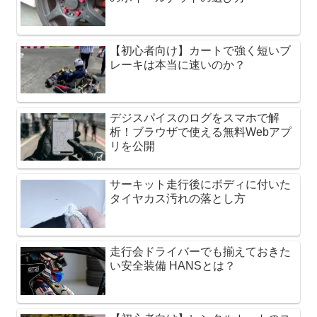
【初心者向け】カートで強く短いブ
レーキは本当に速いのか？
デジスパイスのログをスマホで解
析！ブラウザで使える無料Webアプ
リを公開
サーキット走行後にボディに付いた
タイヤカス汚れの落とし方
走行会ドライバーでも揃えておきた
い安全装備 HANSとは？