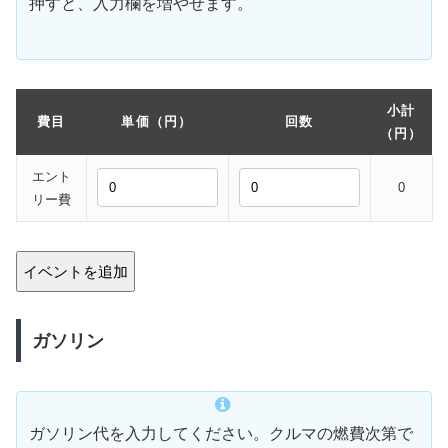
押すと、入力欄を増やせます。
小計
費目
単価（円）
回数
（円）
エント
0
リー費
イベントを追加
ガソリン
ガソリン代を入力してください。クルマの燃費次第で