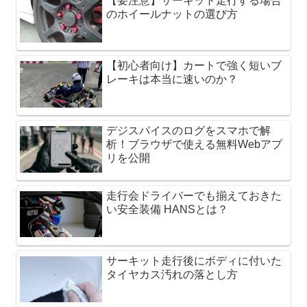
【要注意】サーキット走行する場合
のホイールナットの選び方
【初心者向け】カートで強く短いブ
レーキは本当に速いのか？
デジスパイスのログをスマホで解
析！ブラウザで使える無料Webアプ
リを公開
走行会ドライバーでも揃えておきた
い安全装備 HANSとは？
サーキット走行後にボディに付いた
タイヤカス汚れの落とし方