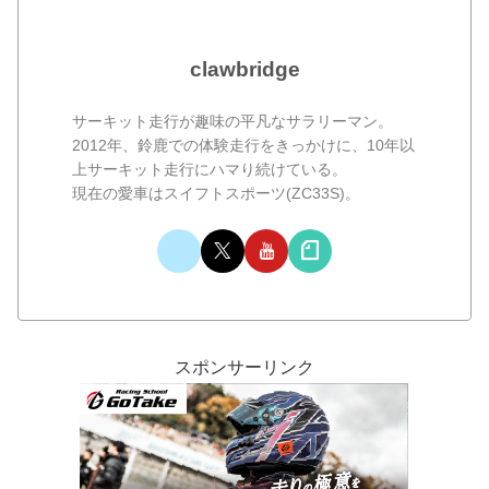
clawbridge
サーキット走行が趣味の平凡なサラリーマン。
2012年、鈴鹿での体験走行をきっかけに、10年以
上サーキット走行にハマり続けている。
現在の愛車はスイフトスポーツ(ZC33S)。
スポンサーリンク