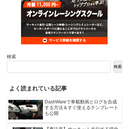
検索
検索
よく読まれている記事
DashWareで車載動画とログを合成
する方法＆すぐ使えるテンプレート
も公開