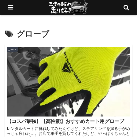
愛車でサーキットを走りまくるブログ
グローブ
カート
【コスパ最強】【高性能】おすすめカート用グローブ
レンタルカートに挑戦してみたんやけど、ステアリングを握る手がめ
っちゃ疲れた…。お店で軍手を貸してくれたけど、やっぱりちゃんと