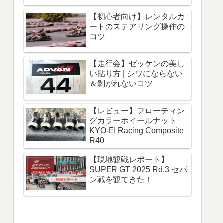
【初心者向け】レンタルカ
ートのステアリング操作の
コツ
【走行会】ゼッケンの美し
い貼り方 | シワにならない
＆剝がれないコツ
【レビュー】フローティン
グカラーホイールナット
KYO-EI Racing Composite
R40
【現地観戦レポート】
SUPER GT 2025 Rd.3 セパ
ン戦を観てきた！