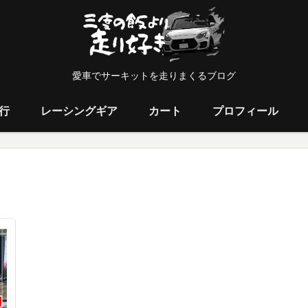
愛車でサーキットを走りまくるブログ
行
レーシングギア
カート
プロフィール