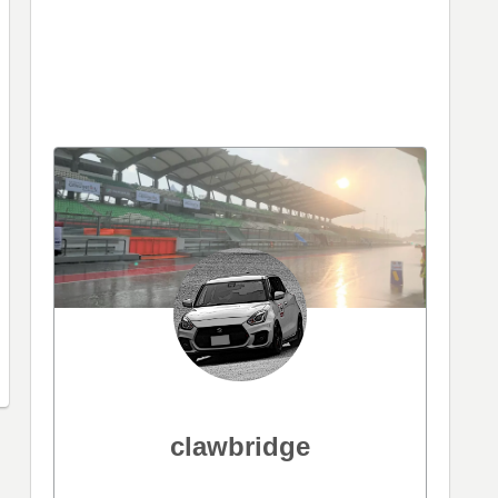
clawbridge