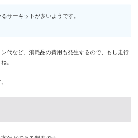
いるサーキットが多いようです。
リン代など、消耗品の費用も発生するので、もし走行
よね。
す。