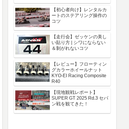
【初心者向け】レンタルカ
ートのステアリング操作の
コツ
【走行会】ゼッケンの美し
い貼り方 | シワにならない
＆剝がれないコツ
【レビュー】フローティン
グカラーホイールナット
KYO-EI Racing Composite
R40
【現地観戦レポート】
SUPER GT 2025 Rd.3 セパ
ン戦を観てきた！