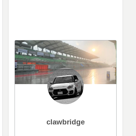
clawbridge