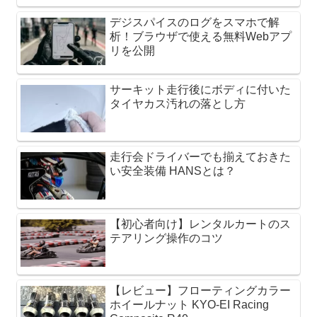
デジスパイスのログをスマホで解
析！ブラウザで使える無料Webアプ
リを公開
サーキット走行後にボディに付いた
タイヤカス汚れの落とし方
走行会ドライバーでも揃えておきた
い安全装備 HANSとは？
【初心者向け】レンタルカートのス
テアリング操作のコツ
【レビュー】フローティングカラー
ホイールナット KYO-EI Racing