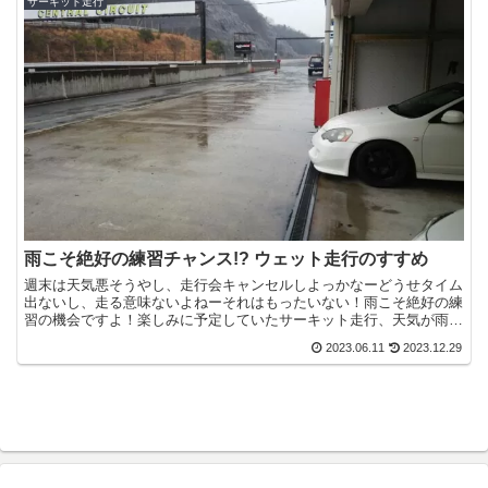
サーキット走行
雨こそ絶好の練習チャンス!? ウェット走行のすすめ
週末は天気悪そうやし、走行会キャンセルしよっかなーどうせタイム
出ないし、走る意味ないよねーそれはもったいない！雨こそ絶好の練
習の機会ですよ！楽しみに予定していたサーキット走行、天気が雨だ
とテンション下がりがちですよね。しかし、ドラテクを磨く...
2023.06.11
2023.12.29