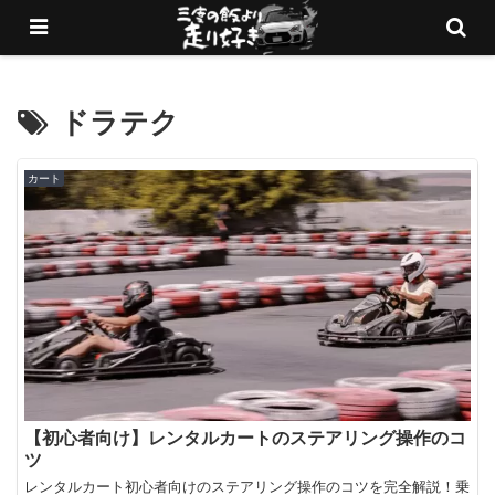
愛車でサーキットを走りまくるブログ
ドラテク
カート
【初心者向け】レンタルカートのステアリング操作のコ
ツ
レンタルカート初心者向けのステアリング操作のコツを完全解説！乗