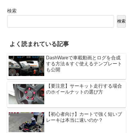
検索
検索
よく読まれている記事
DashWareで車載動画とログを合成
する方法＆すぐ使えるテンプレート
も公開
【要注意】サーキット走行する場合
のホイールナットの選び方
【初心者向け】カートで強く短いブ
レーキは本当に速いのか？