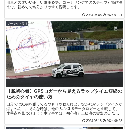
用車との違いや正しい乗車姿勢、コーナリングでのステップ別操作法
まで、初めてでも分かりやすく説明します。
2023.07.06
2026.01.01
サーキット走行
【脱初心者】GPSロガーから見えるラップタイム短縮の
ためのタイヤの使い方
自分では結構頑張ってるつもりやねんけど、なかなかラップタイムが
縮まへん…。そんな時は、他の人のGPSデータロガーと比較して、
改善点を見つけよう！本記事では、初心者と上級者の実際のGPSデ
ータロガーのログを比較して、ラップタイム短縮のための改...
2023.06.18
2024.09.28