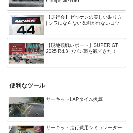
Composite R40
【走行会】ゼッケンの美しい貼り方
| シワにならない＆剝がれないコツ
【現地観戦レポート】SUPER GT
2025 Rd.3 セパン戦を観てきた！
便利なツール
サーキットLAPタイム換算
サーキット走行費用シミュレーター