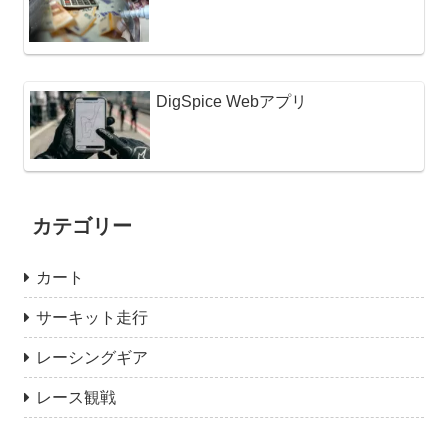
DigSpice Webアプリ
カテゴリー
カート
サーキット走行
レーシングギア
レース観戦