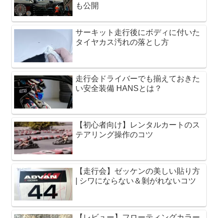
も公開
サーキット走行後にボディに付いた
タイヤカス汚れの落とし方
走行会ドライバーでも揃えておきた
い安全装備 HANSとは？
【初心者向け】レンタルカートのス
テアリング操作のコツ
【走行会】ゼッケンの美しい貼り方
| シワにならない＆剝がれないコツ
【レビュー】フローティングカラー