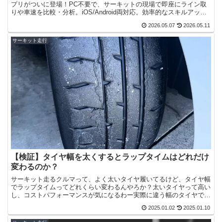
プリがついに登場！PC不要で、サーキットの現場で即座にライン取
りや車速を比較・分析。iOS/Android両対応。効率的なスキルアップ
を目指す全ドライバー必見のツールを紹介します。
2026.05.07
2026.05.11
サーキット走行
【検証】タイヤ幅を太くするとラップタイムはどれだけ
変わるのか？
サーキット走るクルマって、よく太いタイヤ履いてるけど、タイヤ幅
でラップタイムってどれくらい変わるんやろか？太いタイヤって高い
し、コストパフォーマンスが気になるわー実際に違う幅のタイヤでタ
イムアタックし、検証してみました！サーキット走行をして...
2025.01.02
2025.01.10