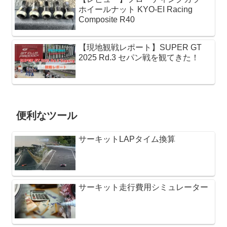
ホイールナット KYO-EI Racing
Composite R40
【現地観戦レポート】SUPER GT
2025 Rd.3 セパン戦を観てきた！
便利なツール
サーキットLAPタイム換算
サーキット走行費用シミュレーター