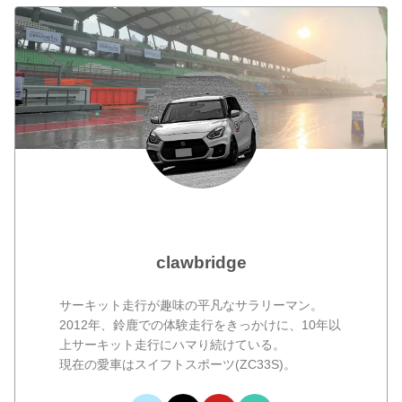
clawbridge
サーキット走行が趣味の平凡なサラリーマン。
2012年、鈴鹿での体験走行をきっかけに、10年以
上サーキット走行にハマり続けている。
現在の愛車はスイフトスポーツ(ZC33S)。