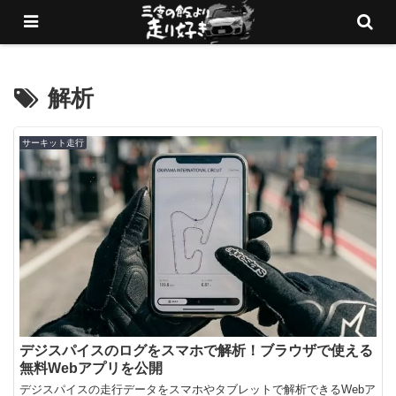
愛車でサーキットを走りまくるブログ
解析
サーキット走行
デジスパイスのログをスマホで解析！ブラウザで使える
無料Webアプリを公開
デジスパイスの走行データをスマホやタブレットで解析できるWebア