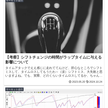
サーキット走行
【考察】シフトチェンジの時間がラップタイムに与える
影響について
タイムアタックでええ感じに走れててんけど、肝心なところでシフト
ミスして、タイムロスしてもうたわ～（涙）シフトミス、大失敗と思
いますよね。でも、実際、どのくらいタイムロスしてるか、ちゃんと
見たことあります？本記事では、サーキットでのタイムアタ...
2023.05.20
2024.10.24
サーキット走行