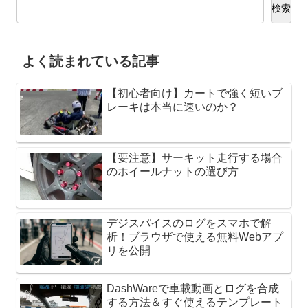
検索
よく読まれている記事
【初心者向け】カートで強く短いブ
レーキは本当に速いのか？
【要注意】サーキット走行する場合
のホイールナットの選び方
デジスパイスのログをスマホで解
析！ブラウザで使える無料Webアプ
リを公開
DashWareで車載動画とログを合成
する方法＆すぐ使えるテンプレート