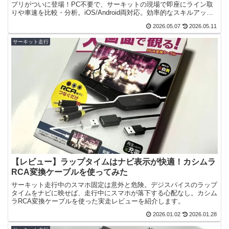
プリがついに登場！PC不要で、サーキットの現場で即座にライン取
りや車速を比較・分析。iOS/Android両対応。効率的なスキルアップ
を目指す全ドライバー必見のツールを紹介します。
2026.05.07
2026.05.11
サーキット走行
【レビュー】ラップタイムはナビ表示が快適！カシムラ
RCA変換ケーブルを使ってみた
サーキット走行中のスマホ固定は意外と危険。デジスパイスのラップ
タイムをナビに映せば、走行中にスマホが落下する心配なし。カシム
ラRCA変換ケーブルを使った実走レビューを紹介します。
2026.01.02
2026.01.28