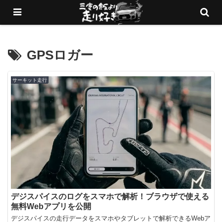
愛車でサーキットを走りまくるブログ
GPSロガー
サーキット走行
デジスパイスのログをスマホで解析！ブラウザで使える
無料Webアプリを公開
デジスパイスの走行データをスマホやタブレットで解析できるWebア