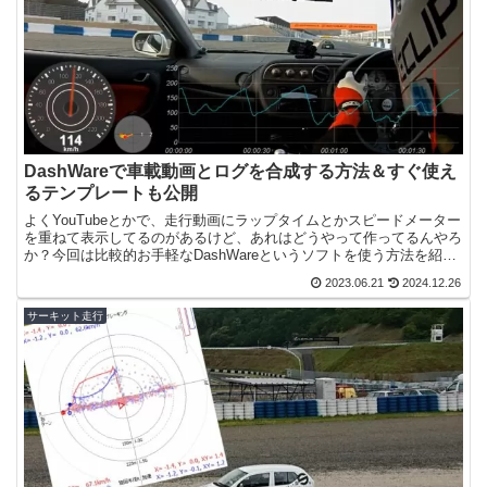
DashWareで車載動画とログを合成する方法＆すぐ使え
るテンプレートも公開
よくYouTubeとかで、走行動画にラップタイムとかスピードメーター
を重ねて表示してるのがあるけど、あれはどうやって作ってるんやろ
か？今回は比較的お手軽なDashWareというソフトを使う方法を紹介
します本記事では、DashWareというソ...
2023.06.21
2024.12.26
サーキット走行