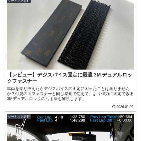
サーキット走行
【レビュー】デジスパイス固定に最適 3M デュアルロッ
クファスナー
車両を乗り換えたらデジスパイスの固定に困ったことはありません
か？付属の面ファスナーと同じ感覚で使えて、より強力に固定できる
3Mデュアルロックの活用法を解説します。
2026.01.02
サーキット走行