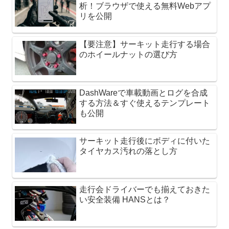
析！ブラウザで使える無料Webアプ
リを公開
【要注意】サーキット走行する場合
のホイールナットの選び方
DashWareで車載動画とログを合成
する方法＆すぐ使えるテンプレート
も公開
サーキット走行後にボディに付いた
タイヤカス汚れの落とし方
走行会ドライバーでも揃えておきた
い安全装備 HANSとは？