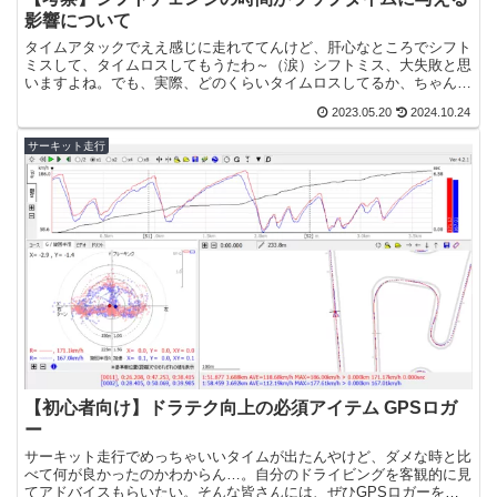
影響について
タイムアタックでええ感じに走れててんけど、肝心なところでシフト
ミスして、タイムロスしてもうたわ～（涙）シフトミス、大失敗と思
いますよね。でも、実際、どのくらいタイムロスしてるか、ちゃんと
見たことあります？本記事では、サーキットでのタイムアタ...
2023.05.20
2024.10.24
サーキット走行
【初心者向け】ドラテク向上の必須アイテム GPSロガ
ー
サーキット走行でめっちゃいいタイムが出たんやけど、ダメな時と比
べて何が良かったのかわからん…。自分のドライビングを客観的に見
てアドバイスもらいたい。そんな皆さんには、ぜひGPSロガーを導