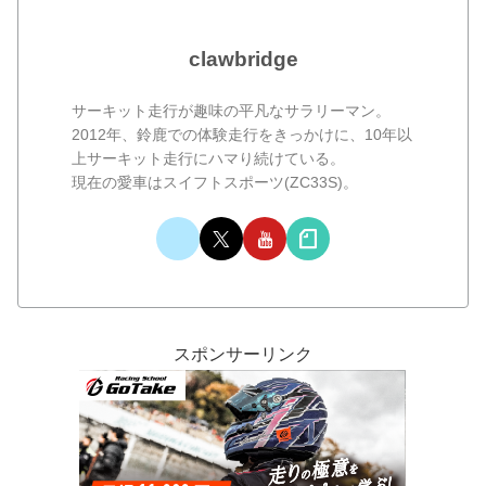
clawbridge
サーキット走行が趣味の平凡なサラリーマン。
2012年、鈴鹿での体験走行をきっかけに、10年以
上サーキット走行にハマり続けている。
現在の愛車はスイフトスポーツ(ZC33S)。
スポンサーリンク