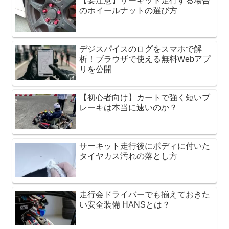
【要注意】サーキット走行する場合
のホイールナットの選び方
デジスパイスのログをスマホで解
析！ブラウザで使える無料Webアプ
リを公開
【初心者向け】カートで強く短いブ
レーキは本当に速いのか？
サーキット走行後にボディに付いた
タイヤカス汚れの落とし方
走行会ドライバーでも揃えておきた
い安全装備 HANSとは？