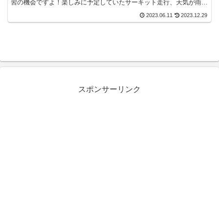
習の機会ですよ！楽しみに予定していたサーキット走行、天気が雨だ
とテンション下がりがちですよね。しかし、ドラテクを磨く...
2023.06.11
2023.12.29
スポンサーリンク