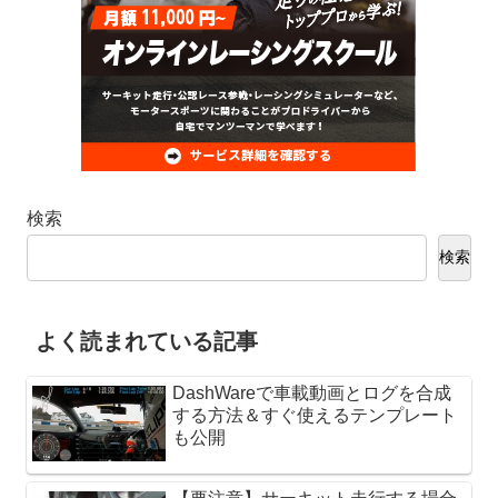
検索
検索
よく読まれている記事
DashWareで車載動画とログを合成
する方法＆すぐ使えるテンプレート
も公開