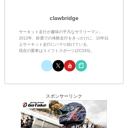
clawbridge
サーキット走行が趣味の平凡なサラリーマン。
2012年、鈴鹿での体験走行をきっかけに、10年以
上サーキット走行にハマり続けている。
現在の愛車はスイフトスポーツ(ZC33S)。
スポンサーリンク