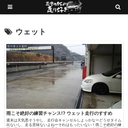
愛車でサーキットを走りまくるブログ
ウェット
サーキット走行
雨こそ絶好の練習チャンス!? ウェット走行のすすめ
週末は天気悪そうやし、走行会キャンセルしよっかなーどうせタイム
出ないし、走る意味ないよねーそれはもったいない！雨こそ絶好の練