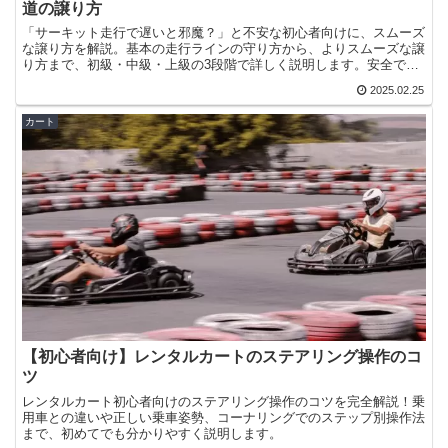
道の譲り方
「サーキット走行で遅いと邪魔？」と不安な初心者向けに、スムーズ
な譲り方を解説。基本の走行ラインの守り方から、よりスムーズな譲
り方まで、初級・中級・上級の3段階で詳しく説明します。安全で楽
しいサーキット走行のために、適切な譲り方をマスターしましょう。
2025.02.25
カート
【初心者向け】レンタルカートのステアリング操作のコ
ツ
レンタルカート初心者向けのステアリング操作のコツを完全解説！乗
用車との違いや正しい乗車姿勢、コーナリングでのステップ別操作法
まで、初めてでも分かりやすく説明します。