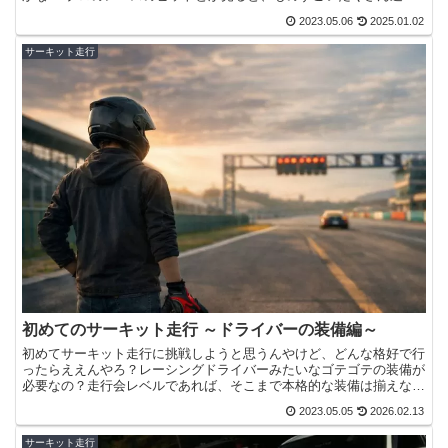
が並んでいるけど、あんなに買いそろえられないし、持って...
2023.05.06
2025.01.02
サーキット走行
初めてのサーキット走行 ～ドライバーの装備編～
初めてサーキット走行に挑戦しようと思うんやけど、どんな格好で行
ったらええんやろ？レーシングドライバーみたいなゴテゴテの装備が
必要なの？走行会レベルであれば、そこまで本格的な装備は揃えなく
ても大丈夫ですよ本記事では、サーキットを走るときのドラ...
2023.05.05
2026.02.13
サーキット走行