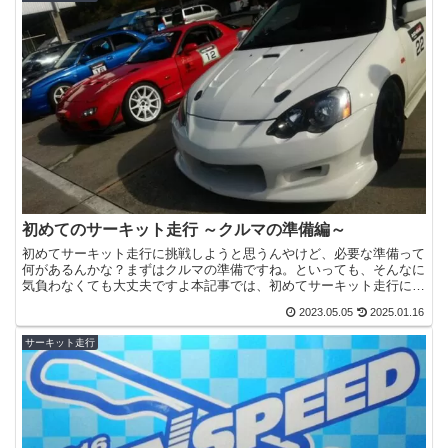
初めてのサーキット走行 ～クルマの準備編～
初めてサーキット走行に挑戦しようと思うんやけど、必要な準備って
何があるんかな？まずはクルマの準備ですね。といっても、そんなに
気負わなくても大丈夫ですよ本記事では、初めてサーキット走行に挑
戦しようとしている方向けに、クルマの準備について解説し...
2023.05.05
2025.01.16
サーキット走行