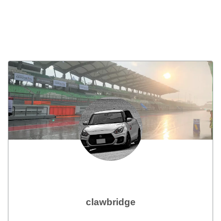
clawbridge