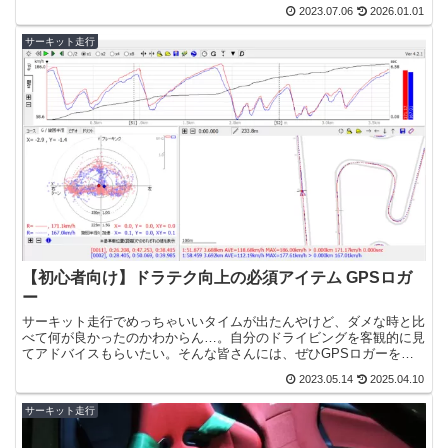
2023.07.06
2026.01.01
サーキット走行
【初心者向け】ドラテク向上の必須アイテム GPSロガ
ー
サーキット走行でめっちゃいいタイムが出たんやけど、ダメな時と比
べて何が良かったのかわからん…。自分のドライビングを客観的に見
てアドバイスもらいたい。そんな皆さんには、ぜひGPSロガーを導
入してもらいたいです。本記事では、ドラテク向上には必須...
2023.05.14
2025.04.10
サーキット走行