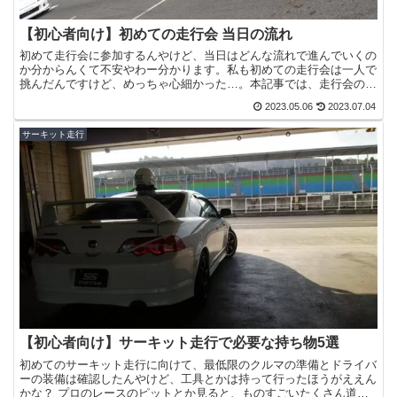
【初心者向け】初めての走行会 当日の流れ
初めて走行会に参加するんやけど、当日はどんな流れで進んでいくの
か分からんくて不安やわー分かります。私も初めての走行会は一人で
挑んだんですけど、めっちゃ心細かった…。本記事では、走行会の当
日の流れについて解説します。サーキットに向かうまで家を...
2023.05.06
2023.07.04
サーキット走行
【初心者向け】サーキット走行で必要な持ち物5選
初めてのサーキット走行に向けて、最低限のクルマの準備とドライバ
ーの装備は確認したんやけど、工具とかは持って行ったほうがええん
かな？ プロのレースのピットとか見ると、ものすごいたくさん道具