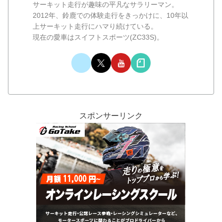
サーキット走行が趣味の平凡なサラリーマン。
2012年、鈴鹿での体験走行をきっかけに、10年以
上サーキット走行にハマり続けている。
現在の愛車はスイフトスポーツ(ZC33S)。
スポンサーリンク