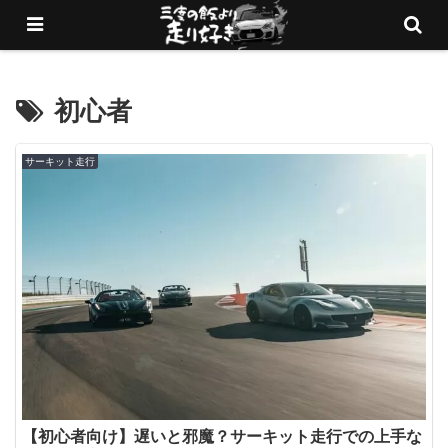
愛車でサーキットを走りまくるブログ
初心者
サーキット走行
【初心者向け】遅いと邪魔？サーキット走行での上手な