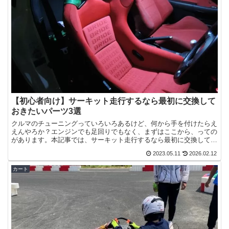
【初心者向け】サーキット走行するなら最初に交換して
おきたいパーツ3選
クルマのチューニングっていろいろあるけど、何から手を付けたらえ
えんやろか？エンジンでも足回りでもなく、まずはここから、っての
があります。本記事では、サーキット走行するなら最初に交換してお
きたいパーツについて解説します。初心者であればこそ、最...
2023.05.11
2026.02.12
カート